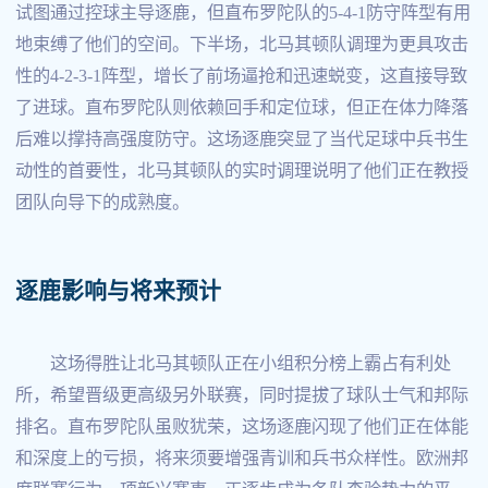
试图通过控球主导逐鹿，但直布罗陀队的5-4-1防守阵型有用
地束缚了他们的空间。下半场，北马其顿队调理为更具攻击
性的4-2-3-1阵型，增长了前场逼抢和迅速蜕变，这直接导致
了进球。直布罗陀队则依赖回手和定位球，但正在体力降落
后难以撑持高强度防守。这场逐鹿突显了当代足球中兵书生
动性的首要性，北马其顿队的实时调理说明了他们正在教授
团队向导下的成熟度。
逐鹿影响与将来预计
这场得胜让北马其顿队正在小组积分榜上霸占有利处
所，希望晋级更高级另外联赛，同时提拔了球队士气和邦际
排名。直布罗陀队虽败犹荣，这场逐鹿闪现了他们正在体能
和深度上的亏损，将来须要增强青训和兵书众样性。欧洲邦