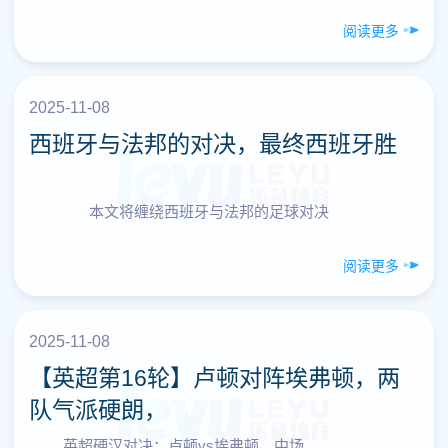
阅读更多
2025-11-08
西班牙与法邦的对决，最终西班牙胜
本文将缠绕西班牙与法邦的足球对决
阅读更多
2025-11-08
【英超第16轮】卢顿对阵埃弗顿，两
队气派硬朗，
英超硬汉对决：卢顿vs埃弗顿，中场