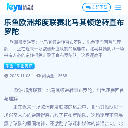
立即下载
乐鱼欧洲邦度联赛北马其顿逆转直布
乐鱼首页
罗陀
乐鱼下载
欧洲邦度联赛：北马其顿逆转直布罗陀，出色逐鹿回首与理
解 正在近来一场欧洲邦度联赛的逐鹿中，北马其顿队以一场
乐鱼全站APP下载
乐鱼动态
兴奋人心的逆转得胜击败了直布罗陀队，这场逐鹿不
乐鱼体育APP下载
乐鱼资讯
乐鱼
乐鱼资讯
2025-11-08
阅读量：2688
乐鱼推荐
欧洲邦度联赛：北马其顿逆转直布罗陀，出色逐鹿回首
与理解
正在近来一场欧洲邦度联赛的逐鹿中，北马其顿队以一
场兴奋人心的逆转得胜击败了直布罗陀队，这场逐鹿不只暴
露了球队的坚固精神，还激励了球迷和媒体的普通合切。北