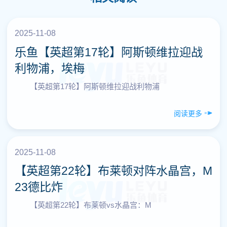
2025-11-08
乐鱼【英超第17轮】阿斯顿维拉迎战
利物浦，埃梅
【英超第17轮】阿斯顿维拉迎战利物浦
阅读更多
2025-11-08
【英超第22轮】布莱顿对阵水晶宫，M
23德比炸
【英超第22轮】布莱顿vs水晶宫：M