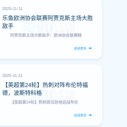
2025-11-11
乐鱼欧洲协会联赛阿贾克斯主场大胜
敌手
阿贾克斯主场大胜敌手：欧洲协会联赛精
阅读更多
2025-11-11
【英超第24轮】热刺对阵布伦特福
德，波斯特科格
【英超第24轮】热刺高位防地迎战布伦
阅读更多