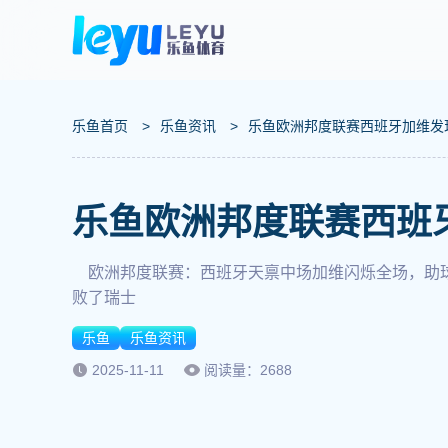
乐鱼首页
>
乐鱼资讯
>
乐鱼欧洲邦度联赛西班牙加维发
乐鱼欧洲邦度联赛西班
欧洲邦度联赛：西班牙天禀中场加维闪烁全场，助
败了瑞士
乐鱼
乐鱼资讯
2025-11-11
阅读量：2688