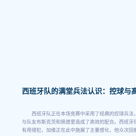
西班牙队的满堂兵法认识：控球与
西班牙队正在本场竞赛中采用了经典的控球兵法，纠
与队友布斯克茨和佩德里造成了高效的配合。西班牙
有用侵犯，加维正在此中施展了主要感化，他众次回