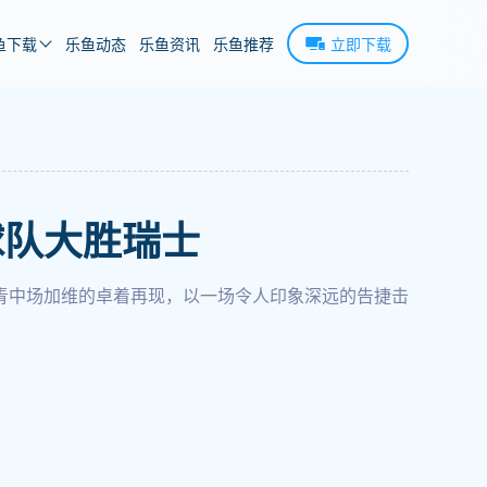
鱼下载
乐鱼动态
乐鱼资讯
乐鱼推荐
立即下载
鱼全站APP下载
鱼体育APP下载
球队大胜瑞士
中场加维的卓着再现，以一场令人印象深远的告捷击