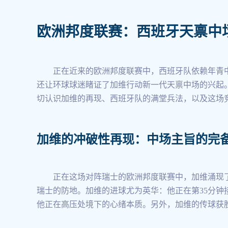
欧洲邦度联赛：西班牙天禀中
正在近来的欧洲邦度联赛中，西班牙队依赖年青中
还让环球球迷睹证了加维行动新一代天禀中场的兴起。
切认识加维的再现、西班牙队的满堂兵法，以及这场
加维的冲破性再现：中场主旨的完
正在这场对阵瑞士的欧洲邦度联赛中，加维涌现了他
瑞士的防地。加维的进球尤为英华：他正在第35分
他正在高压处境下的心绪本质。另外，加维的传球获