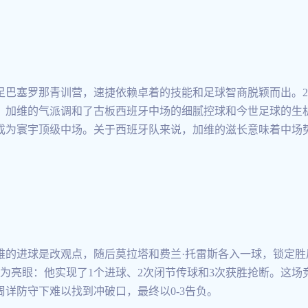
巴塞罗那青训营，速捷依赖卓着的技能和足球智商脱颖而出。20
。加维的气派调和了古板西班牙中场的细腻控球和今世足球的生
成为寰宇顶级中场。关于西班牙队来说，加维的滋长意味着中场
进球是改观点，随后莫拉塔和费兰·托雷斯各入一球，锁定胜局
为亮眼：他实现了1个进球、2次闭节传球和3次获胜抢断。这
详防守下难以找到冲破口，最终以0-3告负。