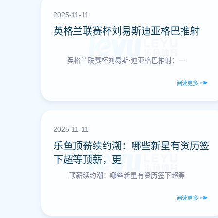
2025-11-11
英格兰联赛杯刘易斯迪亚格巴推射
英格兰联赛杯刘易斯·迪亚格巴推射：一
阅读更多
2025-11-11
乐鱼顶薪续约潮：哪些新星有资历签
下超等顶薪，更
顶薪续约潮：哪些新星有资历签下超等
阅读更多