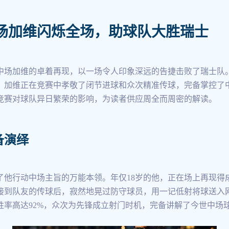
场加维闪烁全场，助球队大胜瑞士
场加维的卓着再现，以一场令人印象深远的告捷击败了瑞士队。
加维正在竞赛中孝敬了闭节进球和众次精准传球，完备掌控了中
竞赛对球队异日繁荣的影响，为读者供应周全而周密的解读。
备演绎
行动中场主旨的万能本领。年仅18岁的他，正在场上再现得
钟接到队友的传球后，寂然地晃过防守球员，用一记低射将球送入
胜率高达92%，众次为先锋成立射门时机，完备讲解了今世中场