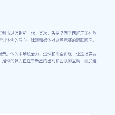
利市过渡到新一代。其次，告捷坚固了西班牙正在欧
青训体例的导向。球迷和媒体对这场竞赛的踊跃回声，
示。他的中场统治力、进球和周全再现，让这场竞赛
，足球的魅力正在于新星的出现和团队的互助，而加维