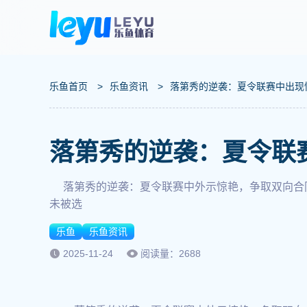
乐鱼首页
>
乐鱼资讯
>
落第秀的逆袭：夏令联赛中出现
落第秀的逆袭：夏令联
落第秀的逆袭：夏令联赛中外示惊艳，争取双向合同
未被选
乐鱼
乐鱼资讯
2025-11-24
阅读量：2688