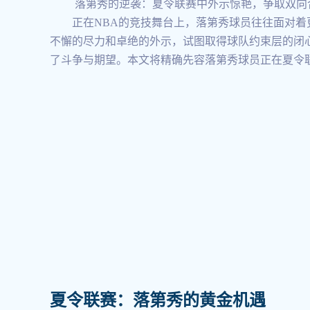
落第秀的逆袭：夏令联赛中外示惊艳，争取双向
正在NBA的竞技舞台上，落第秀球员往往面对着更
不懈的尽力和卓绝的外示，试图取得球队约束层的闭
了斗争与期望。本文将精确先容落第秀球员正在夏令
夏令联赛：落第秀的黄金机遇