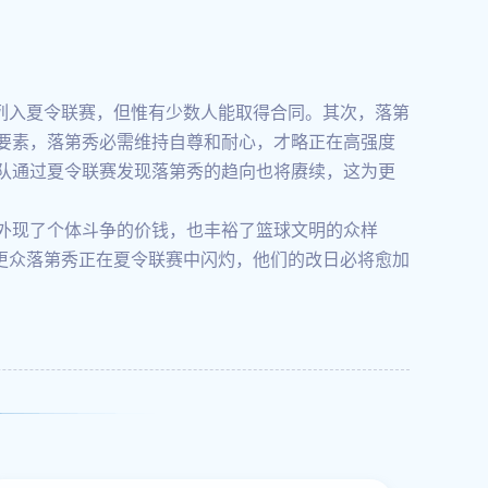
入夏令联赛，但惟有少数人能取得合同。其次，落第
要素，落第秀必需维持自尊和耐心，才略正在高强度
队通过夏令联赛发现落第秀的趋向也将赓续，这为更
外现了个体斗争的价钱，也丰裕了篮球文明的众样
更众落第秀正在夏令联赛中闪灼，他们的改日必将愈加