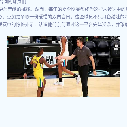
合同的球员们
为苛酷的挑拨。然而，每年的夏令联赛都成为这些未被选中的
心，更加是争取一份爱惜的双向合同。这些球员不只具备结壮的
联赛中的惊艳外示，认识他们奈何通过这一平台完毕逆袭，并琢