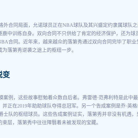
外合同局面，允诺球员正在NBA球队及其兴盛定约隶属球队之
逐鹿中训练自身。双向合同不只供给了肯定的经济保护，还为球
合同。近年来，越来越众的落第秀通过双向合同完毕了职业生存的奔腾
成为落第秀逆袭之途上的枢纽一步。
蜕变
案例，这些故事慰勉着众数自后者。弗雷德·范弗利特是此中最出
在2019年助助球队夺得总冠军。另一个告成案例是乔·英格尔斯（
他爵士队的枢纽球员。这些告成案例证实，落第秀并非没有机遇，
约束层，落第秀中往往障翳着未被发现的宝藏。