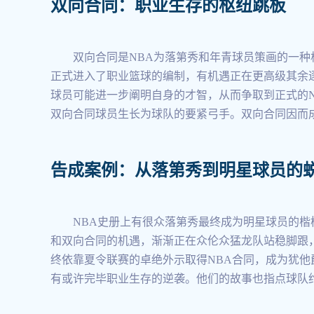
双向合同：职业生存的枢纽跳板
双向合同是NBA为落第秀和年青球员策画的一种格
正式进入了职业篮球的编制，有机遇正在更高级其余
球员可能进一步阐明自身的才智，从而争取到正式的NBA
双向合同球员生长为球队的要紧弓手。双向合同因而
告成案例：从落第秀到明星球员的
NBA史册上有很众落第秀最终成为明星球员的楷模
和双向合同的机遇，渐渐正在众伦众猛龙队站稳脚跟，并正
终依靠夏令联赛的卓绝外示取得NBA合同，成为犹
有或许完毕职业生存的逆袭。他们的故事也指点球队