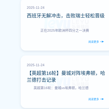
2025-11-24
西班牙无解冲击，击败瑞士轻松晋级
正在2025年欧洲杯四分之一决赛
阅读更多
2025-11-24
【英超第16轮】曼城对阵埃弗顿，哈
兰德打击记录
英超第16轮：曼城vs埃弗顿，哈兰德
阅读更多