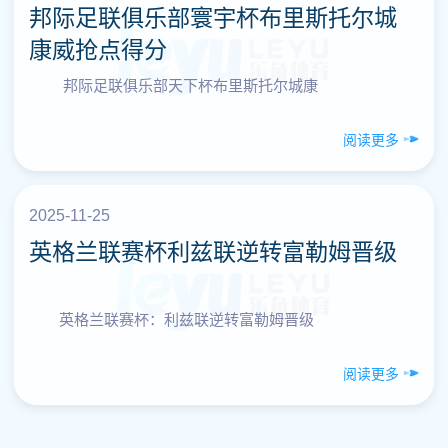
邦际足联俱乐部寰宇杯布里斯托尔城
康威抢点得分
邦际足联俱乐部天下杯布里斯托尔城康
阅读更多
2025-11-25
英格兰联赛杯利兹联逆转富勒姆晋级
英格兰联赛杯：利兹联逆转富勒姆晋级
阅读更多