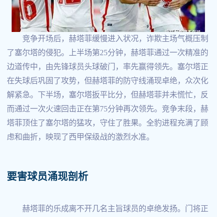
竞争开场后，赫塔菲缓慢进入状况，诈欺主场气概压制
了塞尔塔的侵犯。上半场第25分钟，赫塔菲通过一次精准的
边道传中，由先锋球员头球破门，率先赢得领先。塞尔塔正
在失球后巩固了攻势，但赫塔菲的防守线涌现卓绝，众次化
解紧急。下半场，塞尔塔扳平比分，但赫塔菲并未慌忙，反
而通过一次火速回击正在第75分钟再次领先。竞争末段，赫
塔菲顶住了塞尔塔的猛攻，守住了胜果。全豹进程充满了顾
虑和曲折，映现了西甲保级战的激烈水准。
要害球员涌现剖析
赫塔菲的乐成离不开几名主旨球员的卓绝发扬。门将正