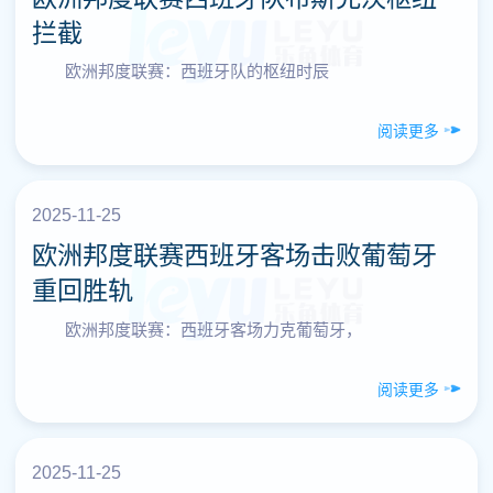
拦截
欧洲邦度联赛：西班牙队的枢纽时辰
阅读更多
2025-11-25
欧洲邦度联赛西班牙客场击败葡萄牙
重回胜轨
欧洲邦度联赛：西班牙客场力克葡萄牙，
阅读更多
2025-11-25