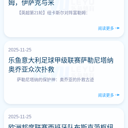
姆，伊萨克与米
【英超第21轮】纽卡斯尔对阵富勒姆：
阅读更多
2025-11-25
乐鱼意大利足球甲级联赛萨勒尼塔纳
奥乔亚众次扑救
萨勒尼塔纳的保护神：奥乔亚的扑救古迹
阅读更多
2025-11-25
欧洲邦度联赛西班牙队布斯克茨枢纽