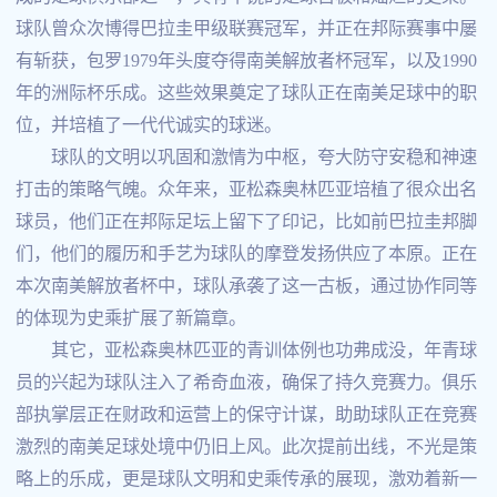
球队曾众次博得巴拉圭甲级联赛冠军，并正在邦际赛事中屡
有斩获，包罗1979年头度夺得南美解放者杯冠军，以及1990
年的洲际杯乐成。这些效果奠定了球队正在南美足球中的职
位，并培植了一代代诚实的球迷。
球队的文明以巩固和激情为中枢，夸大防守安稳和神速
打击的策略气魄。众年来，亚松森奥林匹亚培植了很众出名
球员，他们正在邦际足坛上留下了印记，比如前巴拉圭邦脚
们，他们的履历和手艺为球队的摩登发扬供应了本原。正在
本次南美解放者杯中，球队承袭了这一古板，通过协作同等
的体现为史乘扩展了新篇章。
其它，亚松森奥林匹亚的青训体例也功弗成没，年青球
员的兴起为球队注入了希奇血液，确保了持久竞赛力。俱乐
部执掌层正在财政和运营上的保守计谋，助助球队正在竞赛
激烈的南美足球处境中仍旧上风。此次提前出线，不光是策
略上的乐成，更是球队文明和史乘传承的展现，激劝着新一