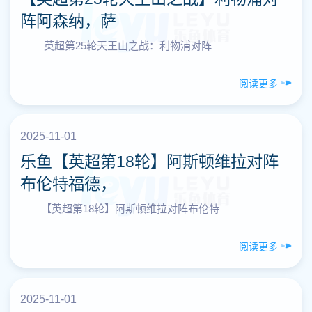
阵阿森纳，萨
英超第25轮天王山之战：利物浦对阵
阅读更多
2025-11-01
乐鱼【英超第18轮】阿斯顿维拉对阵
布伦特福德，
【英超第18轮】阿斯顿维拉对阵布伦特
阅读更多
2025-11-01