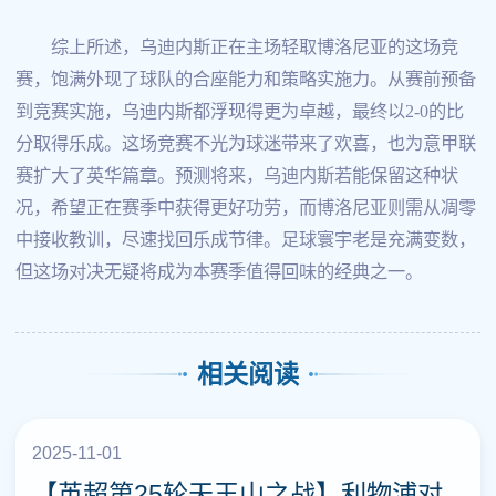
综上所述，乌迪内斯正在主场轻取博洛尼亚的这场竞
赛，饱满外现了球队的合座能力和策略实施力。从赛前预备
到竞赛实施，乌迪内斯都浮现得更为卓越，最终以2-0的比
分取得乐成。这场竞赛不光为球迷带来了欢喜，也为意甲联
赛扩大了英华篇章。预测将来，乌迪内斯若能保留这种状
况，希望正在赛季中获得更好功劳，而博洛尼亚则需从凋零
中接收教训，尽速找回乐成节律。足球寰宇老是充满变数，
但这场对决无疑将成为本赛季值得回味的经典之一。
相关阅读
2025-11-01
【英超第25轮天王山之战】利物浦对