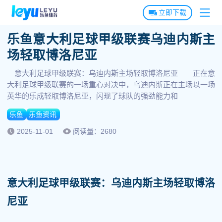
立即下载
乐鱼意大利足球甲级联赛乌迪内斯主
乐鱼首页
场轻取博洛尼亚
乐鱼下载
意大利足球甲级联赛：乌迪内斯主场轻取博洛尼亚 正在意
大利足球甲级联赛的一场重心对决中，乌迪内斯正在主场以一场
乐鱼全站APP下载
乐鱼动态
英华的乐成轻取博洛尼亚，闪现了球队的强劲能力和
乐鱼体育APP下载
乐鱼资讯
乐鱼
乐鱼资讯
2025-11-01
阅读量：2680
乐鱼推荐
意大利足球甲级联赛：乌迪内斯主场轻取博洛
尼亚