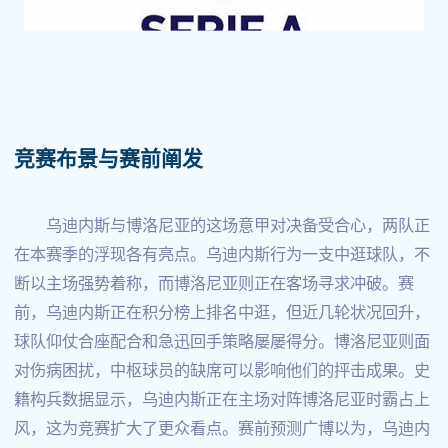
竞赛布景与赛前阐发
乌迪内斯与博洛尼亚的这场意甲对决备受合心，两队正
在本赛季的浮现各有亮点。乌迪内斯行为一支中逛球队，不
断以主场强势着称，而博洛尼亚则正在客场寻求冲破。赛
前，乌迪内斯正在积分榜上排名中逛，但近几轮状况回升，
球队仰仗合座配合和急迅回手策略屡屡得分。博洛尼亚则面
对伤病困扰，中枢球员的缺席可以影响他们的抨击成果。史
籍构兵数据显示，乌迪内斯正在主场对阵博洛尼亚时霸占上
风，这为竞赛扩大了更众看点。赛前预测广博以为，乌迪内