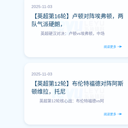
2025-11-03
【英超第16轮】卢顿对阵埃弗顿，两
队气派硬朗，
英超硬汉对决：卢顿vs埃弗顿，中场
阅读更多
2025-11-03
【英超第12轮】布伦特福德对阵阿斯
顿维拉，托尼
英超第12轮核心战：布伦特福德vs阿
阅读更多