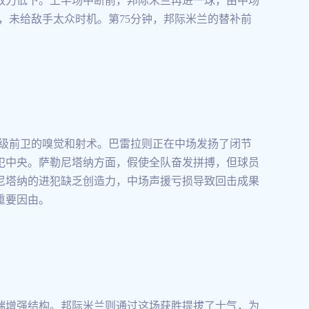
效力低下。上半场中断前，邦际米兰再进一球，由中场
，未给敌手太众时机。第75分钟，邦际米兰的替补前
级前卫的嗅觉和射术。巴雷拉则正在中场发扬了闭节
犯中央。萨勒尼塔纳方面，假使全队奋发拼搏，但球员
尼塔纳的进犯缺乏创造力，中场声援亏损导致回击成果
重要因由。
增强结构。邦际米兰则通过这场获胜提拔了士气，为