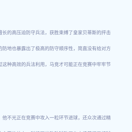
长的高压迫防守兵法，获胜束缚了皇家贝蒂斯的抨击
防地也暴露出了极高的防守顺序性，简直没有给对方
这种高效的兵法利用，马竞才可能正在竞赛中牢牢节
他不光正在竞赛中攻入一粒环节进球，还众次通过精