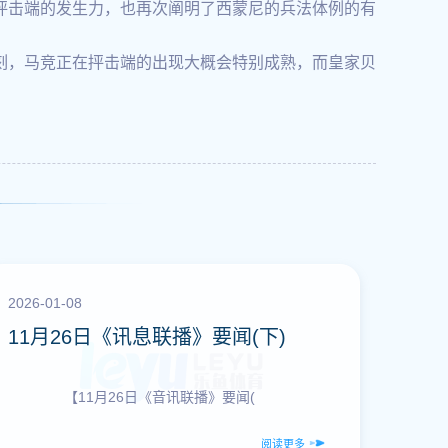
抨击端的发生力，也再次阐明了西蒙尼的兵法体例的有
，马竞正在抨击端的出现大概会特别成熟，而皇家贝
2026-01-08
11月26日《讯息联播》要闻(下)
【11月26日《音讯联播》要闻(
阅读更多