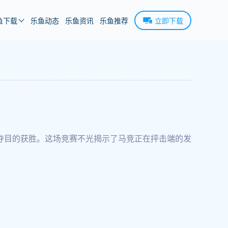
鱼下载
乐鱼动态
乐鱼资讯
乐鱼推荐
立即下载
鱼全站APP下载
鱼体育APP下载
目的获胜。这场竞赛不光揭示了马竞正在抨击端的发