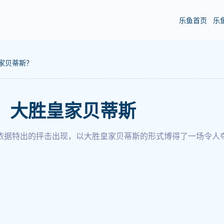
乐鱼首页
乐
乐
乐
家贝蒂斯？
，大胜皇家贝蒂斯
特出的抨击出现，以大胜皇家贝蒂斯的形式博得了一场令人夺