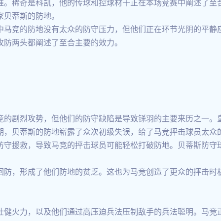
。稀奇是科凯，他的传球和控球材干正在本场竞赛中阐述了至合
家贝蒂斯的防地。
马竞的防地没有太众的防守压力，但他们正在环节光阴的平静应
攻防两头都阐述了至合主要的效力。
的剧烈攻势，但他们的防守缺陷是导致铩羽的主要来历之一。皇
期，贝蒂斯的防地崭露了众次初级失误，给了马竞抨击球员太众
守援救，导致马竞的抨击球员可能轻松打破防地。贝蒂斯防守球
防，形成了他们防地的贫乏。这也为马竞创造了更众的抨击时机
。
健火力，以及他们通过高压迫兵法压制敌手的兵法聪明。马竞正